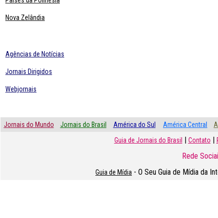
Paises da Polinésia
Nova Zelândia
Agências de Notícias
Jornais Dirigidos
Webjornais
Jornais do Mundo
Jornais do Brasil
América do Sul
América Central
A
|
|
Guia de Jornais do Brasil
Contato
Rede Sociai
- O Seu Guia de Mídia da In
Guia de Mídia