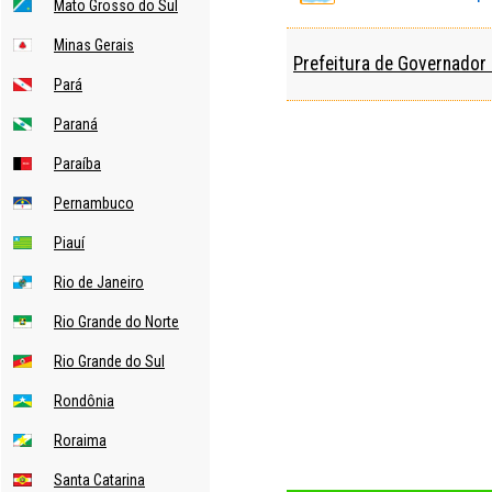
Mato Grosso do Sul
Minas Gerais
Prefeitura de Governador 
Pará
Paraná
Paraíba
Pernambuco
Piauí
Rio de Janeiro
Rio Grande do Norte
Rio Grande do Sul
Rondônia
Roraima
Santa Catarina