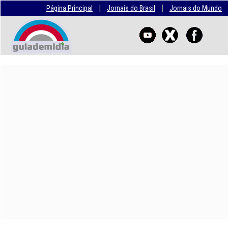
|
|
Página Principal
Jornais do Brasil
Jornais do Mundo