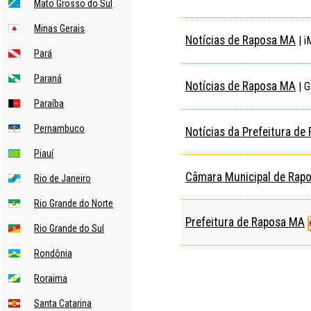
Mato Grosso do Sul
Minas Gerais
Notícias de Raposa MA
| i
Pará
Paraná
Notícias de Raposa MA
| G
Paraíba
Pernambuco
Notícias da Prefeitura d
Piauí
Câmara Municipal de Rap
Rio de Janeiro
Rio Grande do Norte
Prefeitura de Raposa MA
Rio Grande do Sul
Rondônia
Roraima
Santa Catarina