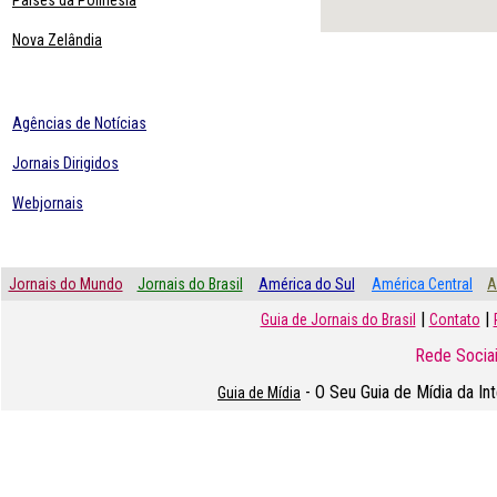
Paises da Polinésia
Nova Zelândia
Agências de Notícias
Jornais Dirigidos
Webjornais
Jornais do Mundo
Jornais do Brasil
América do Sul
América Central
A
|
|
Guia de Jornais do Brasil
Contato
Rede Sociai
- O Seu Guia de Mídia da In
Guia de Mídia