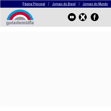
|
|
Página Principal
Jornais do Brasil
Jornais do Mundo