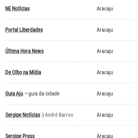
NE Notícias
Aracaju
Portal Liberdades
Aracaju
Última Hora News
Aracaju
De Olho na Mídia
Aracaju
Guia Aju
• guia da cidade
Aracaju
Sergipe Notícias
|
André Barros
Aracaju
Sergipe Press
Aracaju