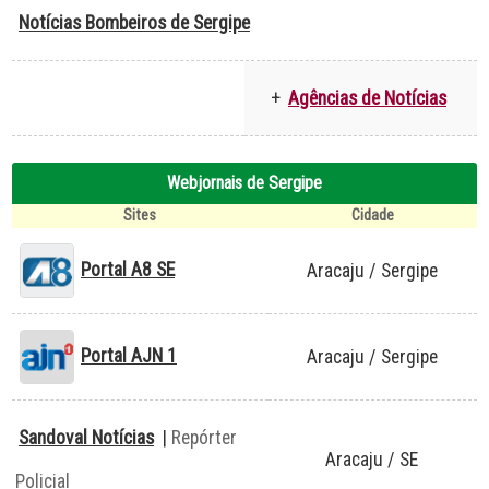
Notícias Bombeiros de Sergipe
+
Agências de Notícias
Webjornais de Sergipe
Sites
Cidade
Portal A8 SE
Aracaju / Sergipe
Portal AJN 1
Aracaju / Sergipe
Sandoval Notícias
|
Repórter
Aracaju / SE
Policial