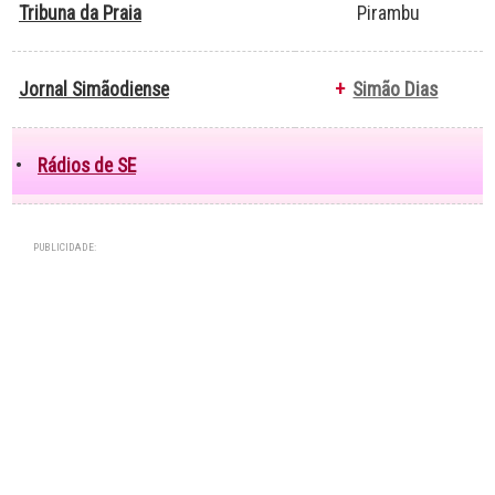
Tribuna da Praia
Pirambu
Jornal Simãodiense
+
Simão Dias
•
Rádios de SE
PUBLICIDADE: