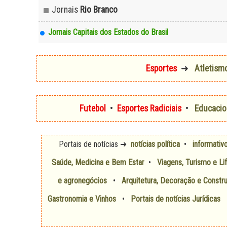
Jornais
Rio Branco
Jornais Capitais dos Estados do Brasil
Esportes
➜
Atletism
Futebol
•
Esportes Radiciais
•
Educacio
Portais de notícias
➜
notícias política
•
informativ
Saúde, Medicina e Bem Estar
•
Viagens, Turismo e Li
e agronegócios
•
Arquitetura, Decoração e Constru
Gastronomia e Vinhos
•
Portais de notícias Jurídicas