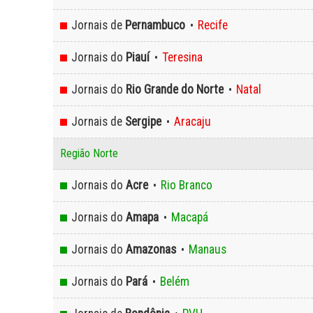
Jornais de
Pernambuco
Recife
•
Jornais do
Piauí
Teresina
•
Jornais do
Rio Grande do Norte
Natal
•
Jornais de
Sergipe
Aracaju
•
Região Norte
Jornais do
Acre
Rio Branco
•
Jornais do
Amapa
Macapá
•
Jornais do
Amazonas
Manaus
•
Jornais do
Pará
Belém
•