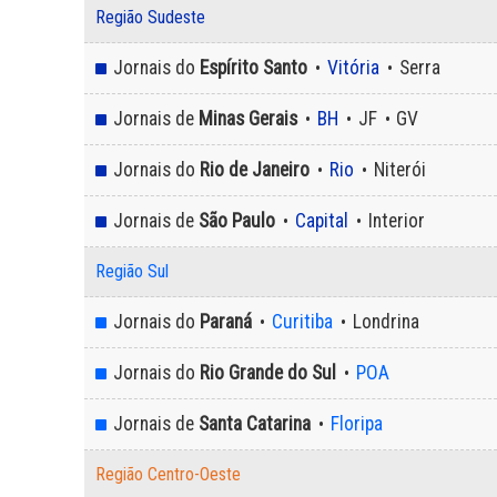
Região Sudeste
Jornais do
Espírito Santo
Vitória
Serra
•
•
Jornais de
Minas Gerais
BH
JF
GV
•
•
•
Jornais do
Rio de Janeiro
Rio
Niterói
•
•
Jornais de
São Paulo
Capital
Interior
•
•
Região Sul
Jornais do
Paraná
Curitiba
Londrina
•
•
Jornais do
Rio Grande do Sul
POA
•
Jornais de
Santa Catarina
Floripa
•
Região Centro-Oeste