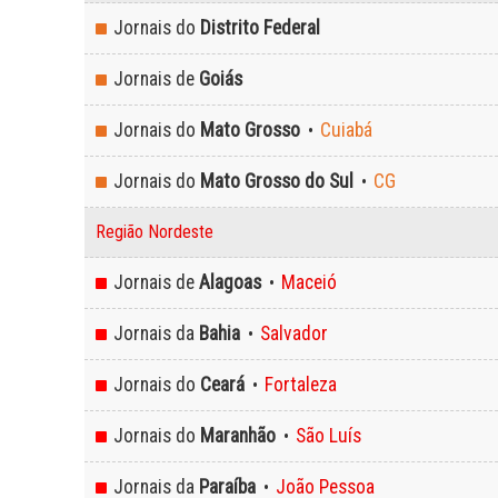
Jornais do
Distrito Federal
Jornais de
Goiás
Jornais do
Mato Grosso
Cuiabá
•
Jornais do
Mato Grosso do Sul
CG
•
Região Nordeste
Jornais de
Alagoas
Maceió
•
Jornais da
Bahia
Salvador
•
Jornais do
Ceará
Fortaleza
•
Jornais do
Maranhão
São Luís
•
Jornais da
Paraíba
João Pessoa
•