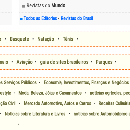
Revistas do
Mundo
Todos as Editorias
•
Revistas do Brasil
o
•
Basquete
•
Natação
•
Tênis
•
nais
•
Aviação
•
guia de sites brasileiros
•
Parques
•
os Serviços Públicos
•
Economia, Investimentos, Finanças e Negócios
festyle
•
Moda, Beleza, Jóias e Casamentos
•
notícias agrícolas, pec
ção Civil
•
Mercado Automotivo, Autos e Carros
•
Receitas Culinária
•
Notícias sobre Literatura e Livros
•
notícias sobre Automobilismo 
•