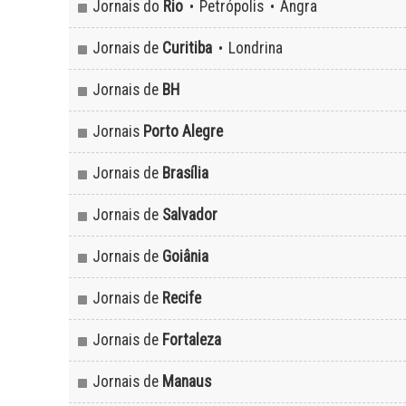
Jornais do
Rio
Petrópolis
Angra
•
•
Jornais de
Curitiba
Londrina
•
Jornais de
BH
Jornais
Porto Alegre
Jornais de
Brasília
Jornais de
Salvador
Jornais de
Goiânia
Jornais de
Recife
Jornais de
Fortaleza
Jornais de
Manaus