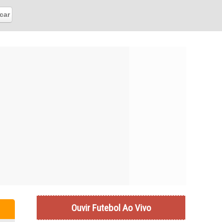
Ouvir Futebol Ao Vivo