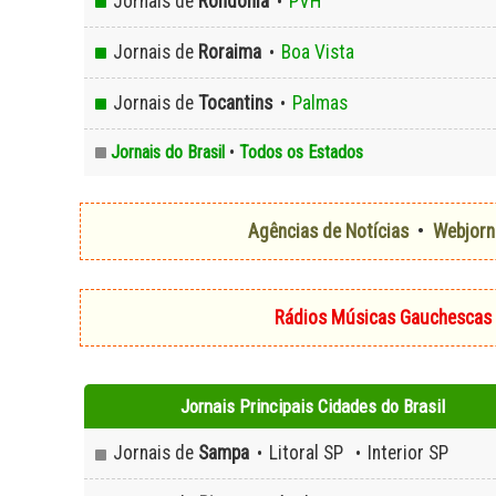
Jornais de
Rondônia
PVH
•
Jornais de
Roraima
Boa Vista
•
Jornais de
Tocantins
Palmas
•
Jornais do Brasil
•
Todos os Estados
Agências de Notícias
•
Webjorn
Rádios Músicas Gauchescas
Jornais Principais Cidades do Brasil
Jornais de
Sampa
Litoral SP
Interior SP
•
•