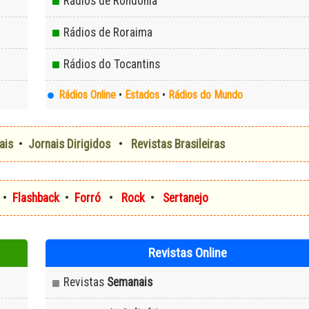
Rádios de Rondônia
Rádios de Roraima
Rádios do Tocantins
Rádios Online
•
Estados
•
Rádios do Mundo
ais
•
Jornais Dirigidos
•
Revistas Brasileiras
•
Flashback
•
Forró
•
Rock
•
Sertanejo
Revistas Online
Revistas
Semanais