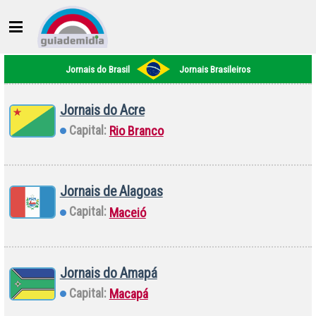
Jornais do Brasil
Jornais Brasileiros
Jornais do Acre
Capital:
Rio Branco
Jornais de Alagoas
Capital:
Maceió
Jornais do Amapá
Capital:
Macapá