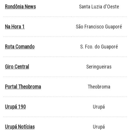
Rondônia News
Santa Luzia d'Oeste
Na Hora 1
São Francisco Guaporé
Rota Comando
S. Fco. do Guaporé
Giro Central
Seringueiras
Portal Theobroma
Theobroma
Urupá 190
Urupá
Urupá Notícias
Urupá