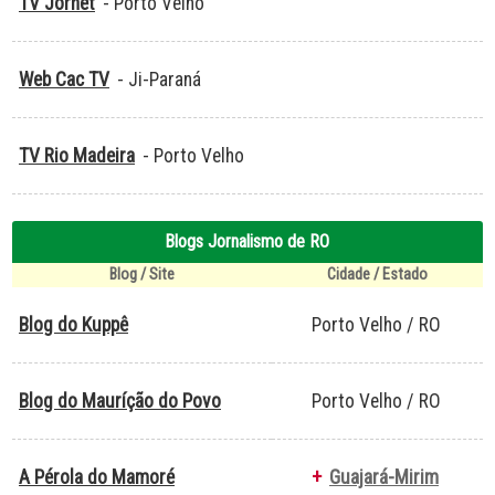
TV Jornet
- Porto Velho
Web Cac TV
- Ji-Paraná
TV Rio Madeira
- Porto Velho
Blogs Jornalismo de RO
Blog / Site
Cidade / Estado
Blog do Kuppê
Porto Velho / RO
Blog do Mauríção do Povo
Porto Velho / RO
A Pérola do Mamoré
+
Guajará-Mirim