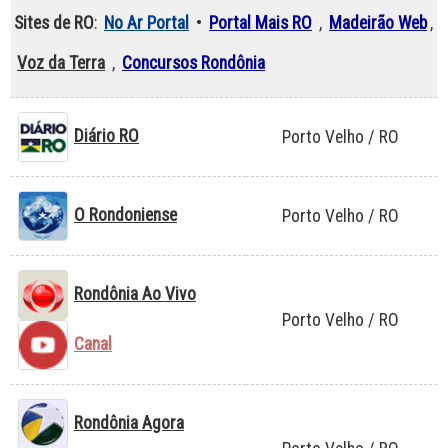
Sites de RO
:
No Ar Portal
•
Portal Mais RO
,
Madeirão Web
,
Voz da Terra
,
Concursos Rondônia
Diário RO
Porto Velho / RO
O Rondoniense
Porto Velho / RO
Rondônia Ao Vivo
Porto Velho / RO
Canal
Rondônia Agora