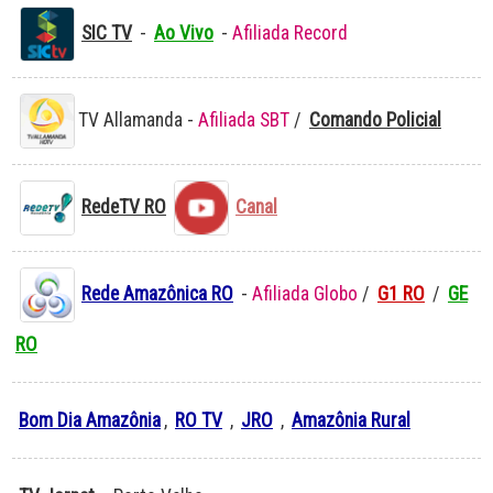
SIC TV
-
Ao Vivo
-
Afiliada Record
TV Allamanda -
Afiliada SBT
/
Comando Policial
RedeTV RO
Canal
Rede Amazônica RO
-
Afiliada Globo
/
G1 RO
/
GE
RO
Bom Dia Amazônia
,
RO TV
,
JRO
,
Amazônia Rural