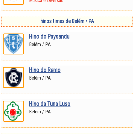
Música e Diversão
hinos times de Belém • PA
Hino do Paysandu
Belém / PA
Hino do Remo
Belém / PA
Hino da Tuna Luso
Belém / PA