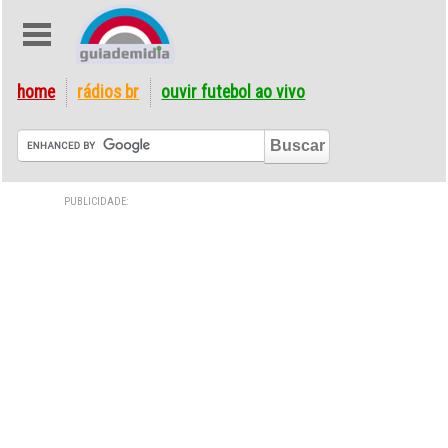
home
rádios br
ouvir futebol ao vivo
PUBLICIDADE: