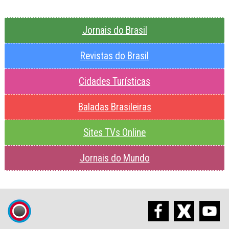
Jornais do Brasil
Revistas do Brasil
Cidades Turísticas
Baladas Brasileiras
Sites TVs Online
Jornais do Mundo