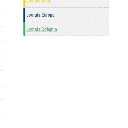
Jornais Ásia
Jornais Europa
Jornais Ocêania