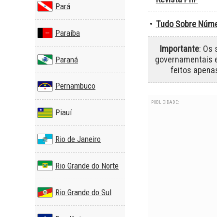
Pará
•
Tudo Sobre Núme
Paraíba
Importante
: Os
governamentais 
Paraná
feitos apena
Pernambuco
PUBLICIDADE:
Piauí
Rio de Janeiro
Rio Grande do Norte
Rio Grande do Sul