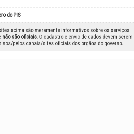
ro do PIS
 sites acima são meramente informativos sobre os serviços
e
não são oficiais
. O cadastro e envio de dados devem serem
s nos/pelos canais/sites oficiais dos orgãos do governo.