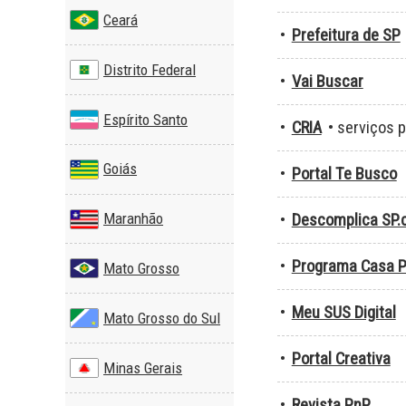
Ceará
•
Prefeitura de SP
Distrito Federal
•
Vai Buscar
Espírito Santo
•
CRIA
• serviços 
Goiás
•
Portal Te Busco
Maranhão
•
Descomplica SP
•
Programa Casa P
Mato Grosso
•
Meu SUS Digital
Mato Grosso do Sul
•
Portal Creativa
Minas Gerais
•
Revista PnP