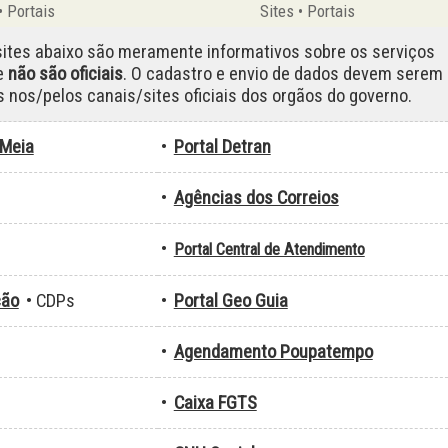
• Portais
Sites • Portais
sites abaixo são meramente informativos sobre os serviços
e
não são oficiais
. O cadastro e envio de dados devem serem
s nos/pelos canais/sites oficiais dos orgãos do governo.
-Meia
•
Portal Detran
•
Agências dos Correios
•
Portal Central de Atendimento
ção
• CDPs
•
Portal Geo Guia
•
Agendamento Poupatempo
•
Caixa FGTS