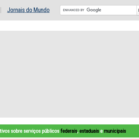
Jornais do Mundo
tivos sobre serviços públicos
federais
,
estaduais
e
municipais