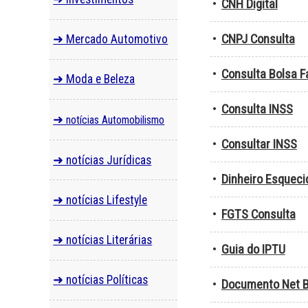
•
CNH Digital
•
CNPJ Consulta
➜ Mercado Automotivo
•
Consulta Bolsa F
➜ Moda e Beleza
•
Consulta INSS
➜
notícias Automobilismo
•
Consultar INSS
➜ notícias Jurídicas
•
Dinheiro Esqueci
➜ notícias Lifestyle
•
FGTS Consulta
➜ notícias Literárias
•
Guia do IPTU
➜ notícias Políticas
•
Documento Net B