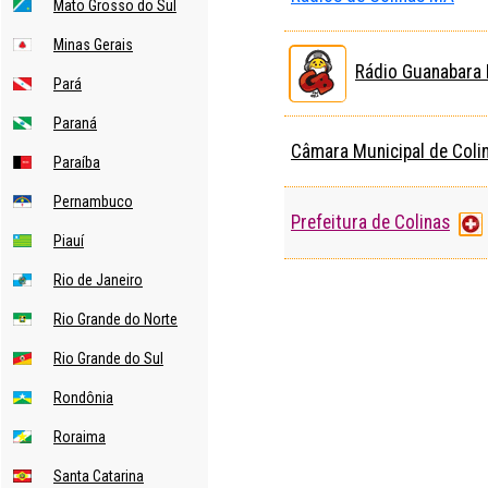
Mato Grosso do Sul
Minas Gerais
Rádio Guanabara
Pará
Paraná
Câmara Municipal de Coli
Paraíba
Pernambuco
Prefeitura de Colinas
Piauí
Rio de Janeiro
Rio Grande do Norte
Rio Grande do Sul
Rondônia
Roraima
Santa Catarina