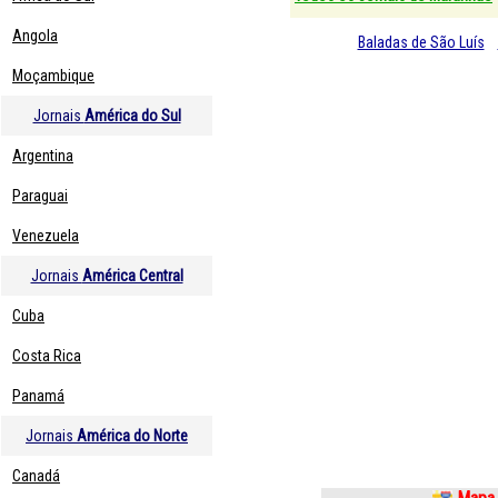
Angola
Baladas de São Luís
Moçambique
Jornais
América do Sul
Argentina
Paraguai
Venezuela
Jornais
América Central
Cuba
Costa Rica
Panamá
Jornais
América do Norte
Canadá