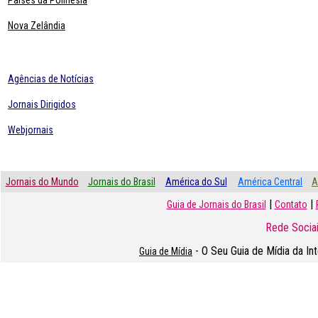
Paises da Polinésia
Nova Zelândia
Agências de Notícias
Jornais Dirigidos
Webjornais
Jornais do Mundo
Jornais do Brasil
América do Sul
América Central
A
|
|
Guia de Jornais do Brasil
Contato
Rede Sociai
- O Seu Guia de Mídia da In
Guia de Mídia