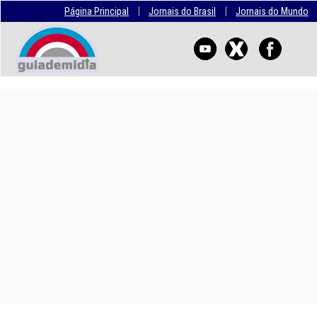
|
|
Página Principal
Jornais do Brasil
Jornais do Mundo