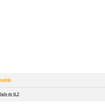
aranhão
idade de SLZ