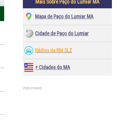
Mais Sobre Paço do Lumiar MA
Mapa de Paço do Lumiar MA
Cidade de Paço do Lumiar
Rádios da RM SLZ
+ Cidades do MA
PUBLICIDADE: