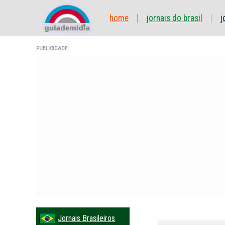
home
jornais do brasil
j
PUBLICIDADE:
Jornais Brasileiros