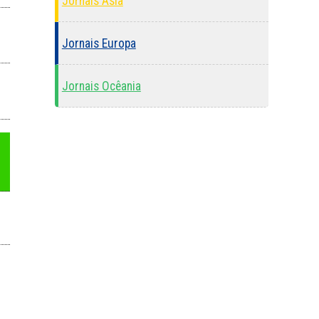
Jornais Ásia
Jornais Europa
Jornais Ocêania