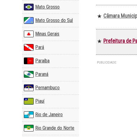
Mato Grosso
Câmara Municip
★
Mato Grosso do Sul
Minas Gerais
Prefeitura de 
★
Pará
Paraíba
PUBLICIDADE:
Paraná
Pernambuco
Piauí
Rio de Janeiro
Rio Grande do Norte