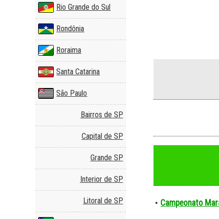
Rio Grande do Sul
Rondônia
Roraima
Santa Catarina
São Paulo
Bairros de SP
Capital de SP
Grande SP
Interior de SP
Litoral de SP
Campeonato Mar
•