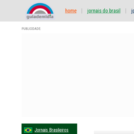
home
jornais do brasil
j
PUBLICIDADE:
Jornais Brasileiros