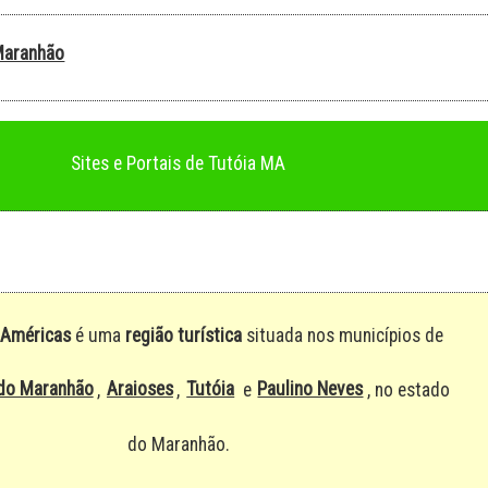
Maranhão
Sites e Portais de Tutóia MA
 Américas
é uma
região turística
situada nos municípios de
do Maranhão
Araioses
Tutóia
Paulino Neves
,
,
e
, no estado
do Maranhão.