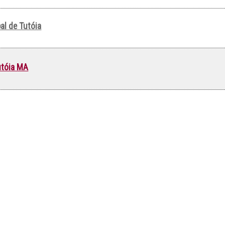
al de Tutóia
utóia MA