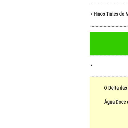
Hinos Times do 
•
•
O
Delta das
Água Doce 