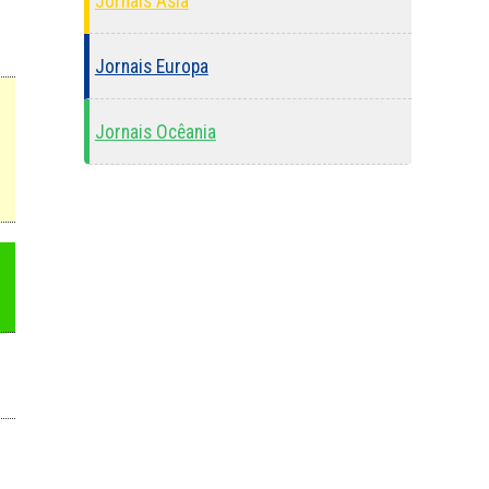
Jornais Ásia
Jornais Europa
Jornais Ocêania