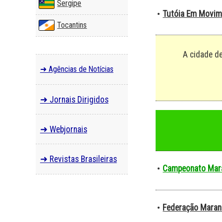
Sergipe
Tutóia Em Movim
•
Tocantins
A cidade d
➜ Agências de Notícias
➜ Jornais Dirigidos
➜ Webjornais
➜ Revistas Brasileiras
Campeonato Mar
•
Federação Maran
•