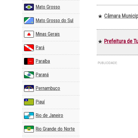
Mato Grosso
Câmara Municip
★
Mato Grosso do Sul
Minas Gerais
Prefeitura de T
★
Pará
Paraíba
PUBLICIDADE:
Paraná
Pernambuco
Piauí
Rio de Janeiro
Rio Grande do Norte