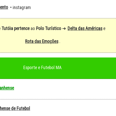
ento
• instagram
Delta das Américas
e
Tutóia
pertence
ao
Polo Turístico
➜
e
Rota das Emoções
.
Esporte e Futebol MA
anhense
hense de Futebol