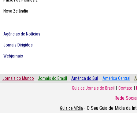
Paises da Polinésia
Nova Zelândia
Agências de Notícias
Jornais Dirigidos
Webjornais
Jornais do Mundo
Jornais do Brasil
América do Sul
América Central
A
|
|
Guia de Jornais do Brasil
Contato
Rede Sociai
- O Seu Guia de Mídia da In
Guia de Mídia