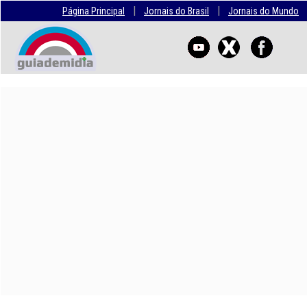
|
|
Página Principal
Jornais do Brasil
Jornais do Mundo