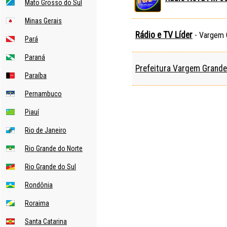
Mato Grosso do Sul
Minas Gerais
Rádio e TV Líder
- Vargem
Pará
Paraná
Prefeitura Vargem Grand
Paraíba
Pernambuco
Piauí
Rio de Janeiro
Rio Grande do Norte
Rio Grande do Sul
Rondônia
Roraima
Santa Catarina