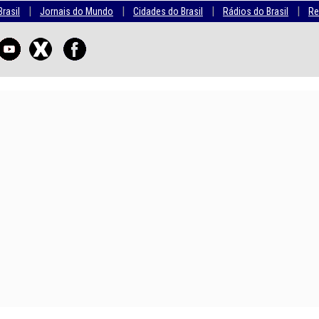
|
|
|
|
Brasil
Jornais do Mundo
Cidades do Brasil
Rádios do Brasil
Re