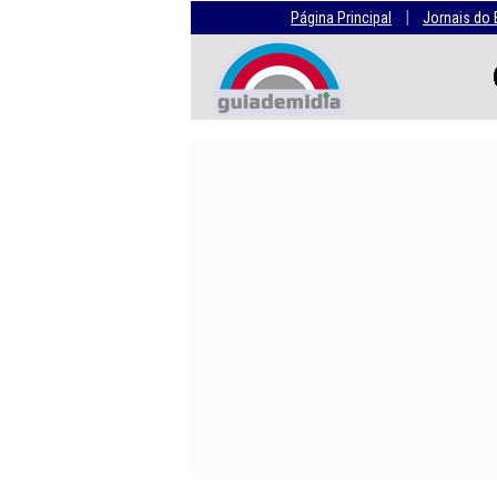
|
Página Principal
Jornais do 