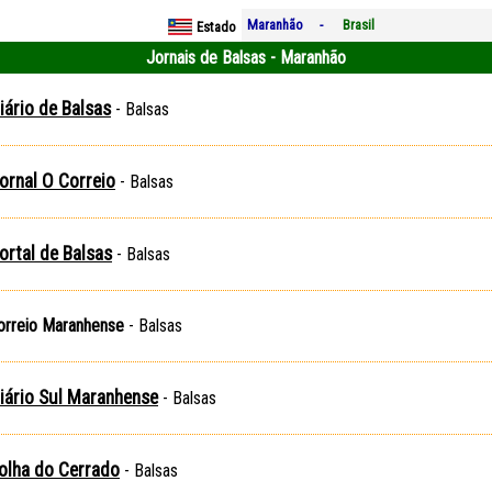
Maranhão -
Brasil
Estado
Jornais de Balsas - Maranhão
iário de Balsas
- Balsas
ornal O Correio
- Balsas
ortal de Balsas
- Balsas
orreio Maranhense
- Balsas
iário Sul Maranhense
- Balsas
olha do Cerrado
- Balsas