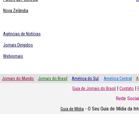
Nova Zelândia
Agências de Notícias
Jornais Dirigidos
Webjornais
Jornais do Mundo
Jornais do Brasil
América do Sul
América Central
A
|
|
Guia de Jornais do Brasil
Contato
Rede Sociai
- O Seu Guia de Mídia da In
Guia de Mídia