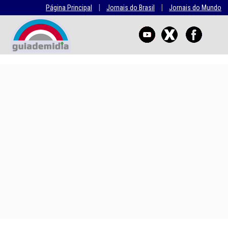
|
|
Página Principal
Jornais do Brasil
Jornais do Mundo