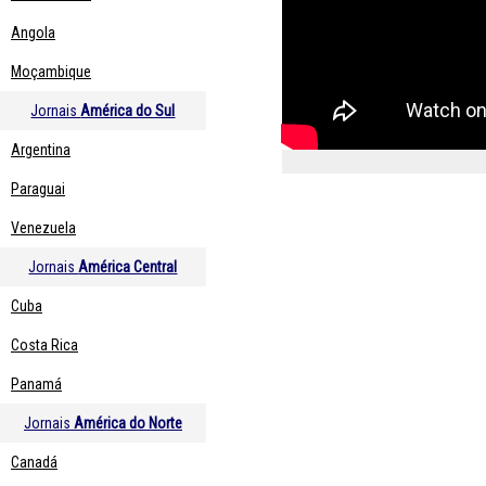
Angola
Moçambique
Jornais
América do Sul
Argentina
Paraguai
Venezuela
Jornais
América Central
Cuba
Costa Rica
Panamá
Jornais
América do Norte
Canadá