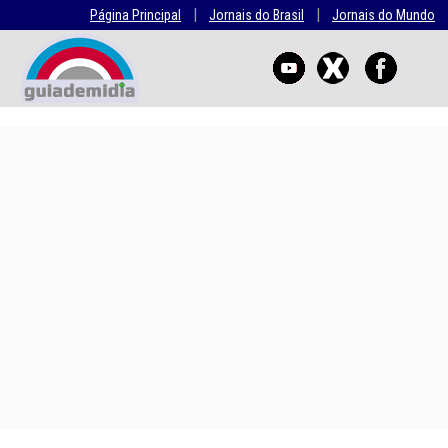
|
|
Página Principal
Jornais do Brasil
Jornais do Mundo