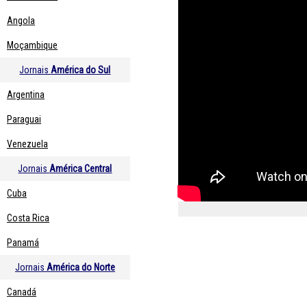
Angola
Moçambique
Jornais
América do Sul
Argentina
Paraguai
Venezuela
Jornais
América Central
Cuba
Costa Rica
Panamá
Jornais
América do Norte
Canadá