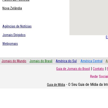
Nova Zelândia
Agências de Notícias
Jornais Dirigidos
E
Webjornais
Jornais do Mundo
Jornais do Brasil
América do Sul
América Central
A
|
|
Guia de Jornais do Brasil
Contato
Rede Sociai
- O Seu Guia de Mídia da In
Guia de Mídia