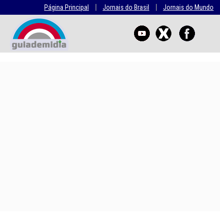
|
|
Página Principal
Jornais do Brasil
Jornais do Mundo