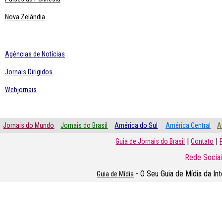
Nova Zelândia
Agências de Notícias
Jornais Dirigidos
Webjornais
Jornais do Mundo
Jornais do Brasil
América do Sul
América Central
A
|
|
Guia de Jornais do Brasil
Contato
Rede Sociai
- O Seu Guia de Mídia da In
Guia de Mídia