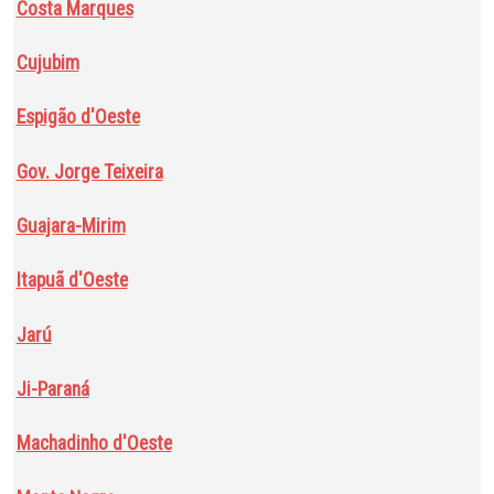
Costa Marques
Cujubim
Espigão d'Oeste
Gov. Jorge Teixeira
Guajara-Mirim
Itapuã d'Oeste
Jarú
Ji-Paraná
Machadinho d'Oeste