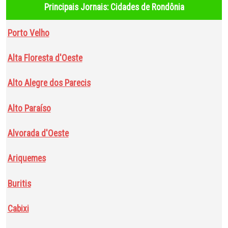
Principais Jornais: Cidades de Rondônia
Porto Velho
Alta Floresta d'Oeste
Alto Alegre dos Parecis
Alto Paraíso
Alvorada d'Oeste
Ariquemes
Buritis
Cabixi