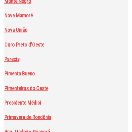
Monte Negro
Nova Mamoré
Nova União
Ouro Preto d'Oeste
Parecis
Pimenta Bueno
Pimenteiras do Oeste
Presidente Médici
Primavera de Rondônia
Reg. Madeira-Guaporé