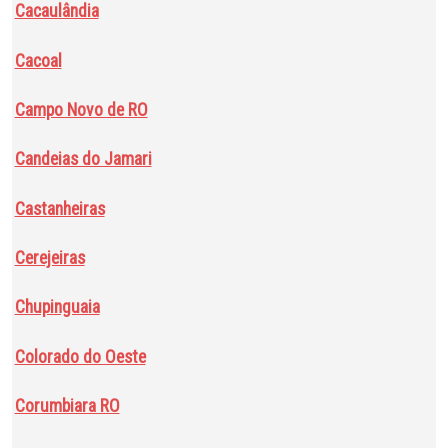
Cacaulândia
Cacoal
Campo Novo de RO
Candeias do Jamari
Castanheiras
Cerejeiras
Chupinguaia
Colorado do Oeste
Corumbiara RO