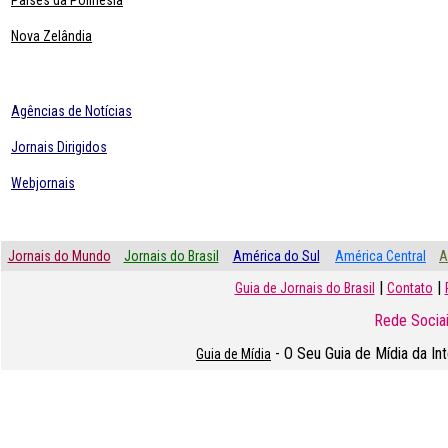
Paises da Polinésia
Nova Zelândia
Agências de Notícias
Jornais Dirigidos
Webjornais
Jornais do Mundo
Jornais do Brasil
América do Sul
América Central
A
|
|
Guia de Jornais do Brasil
Contato
Rede Sociai
- O Seu Guia de Mídia da In
Guia de Mídia