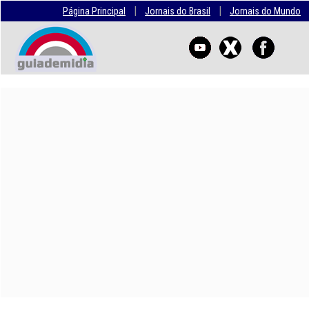
|
|
Página Principal
Jornais do Brasil
Jornais do Mundo