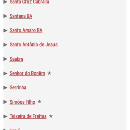
▶
Santa Cruz Cabrália
▶
Santana BA
▶
Santo Amaro BA
▶
Santo Antônio de Jesus
▶
Seabra
▶
★
Senhor do Bonfim
▶
Serrinha
▶
★
Simões Filho
▶
★
Teixeira de Freitas