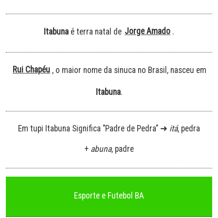
Jorge Amado
Itabuna
é terra natal de
.
Rui Chapéu
, o maior nome da sinuca no Brasil, nasceu em
Itabuna
.
Em tupi Itabuna Significa "Padre de Pedra" ➜
itá
, pedra
+
abuna
, padre
Esporte e Futebol BA