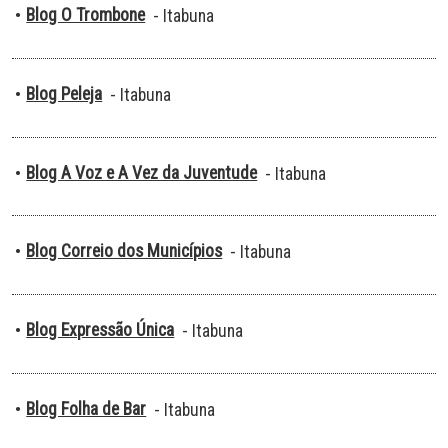
Blog O Trombone
•
- Itabuna
Blog Peleja
•
- Itabuna
Blog A Voz e A Vez da Juventude
•
- Itabuna
Blog Correio dos Municípios
•
- Itabuna
Blog Expressão Única
•
- Itabuna
Blog Folha de Bar
•
- Itabuna