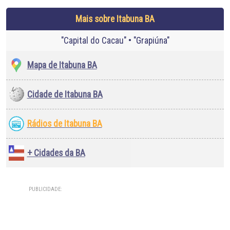
Mais sobre Itabuna BA
"Capital do Cacau" • "Grapiúna"
Mapa de Itabuna BA
Cidade de Itabuna BA
Rádios de Itabuna BA
+ Cidades da BA
PUBLICIDADE: