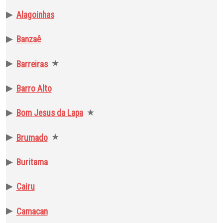
▶
Alagoinhas
▶
Banzaê
▶
★
Barreiras
▶
Barro Alto
▶
★
Bom Jesus da Lapa
▶
★
Brumado
▶
Buritama
▶
Cairu
▶
Camacan