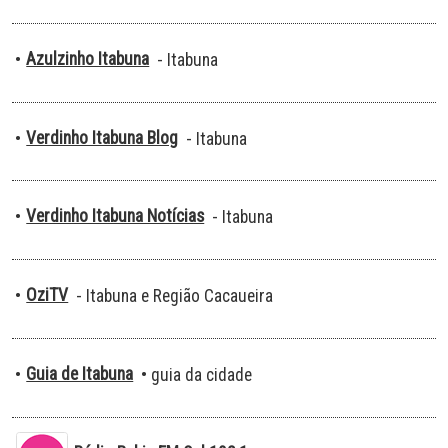
Azulzinho Itabuna
•
- Itabuna
Verdinho Itabuna Blog
•
- Itabuna
Verdinho Itabuna Notícias
•
- Itabuna
OziTV
•
- Itabuna e Região Cacaueira
Guia de Itabuna
•
• guia da cidade