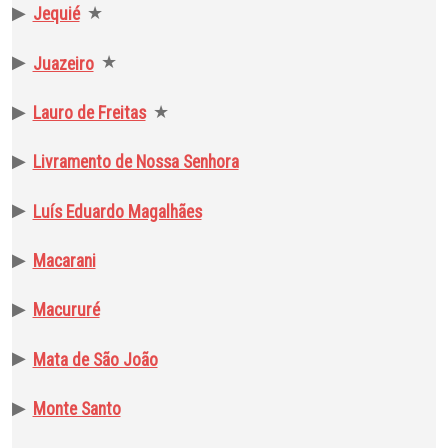
▶
★
Jequié
▶
★
Juazeiro
▶
★
Lauro de Freitas
▶
Livramento de Nossa Senhora
▶
Luís Eduardo Magalhães
▶
Macarani
▶
Macururé
▶
Mata de São João
▶
Monte Santo