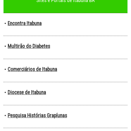
Sites e Portais de Itabuna BA
Encontra Itabuna
•
Multirão do Diabetes
•
Comerciários de Itabuna
•
Diocese de Itabuna
•
Pesquisa Histórias Grapíunas
•