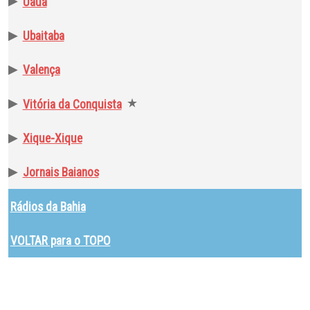
▶
Uauá
▶
Ubaitaba
▶
Valença
▶
★
Vitória da Conquista
▶
Xique-Xique
▶
Jornais Baianos
Rádios da Bahia
VOLTAR para o TOPO