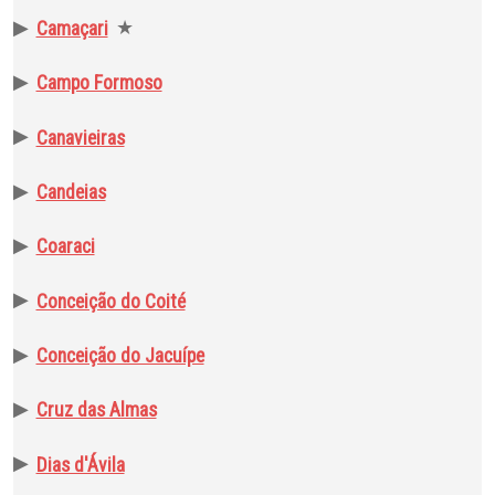
▶
★
Camaçari
▶
Campo Formoso
▶
Canavieiras
▶
Candeias
▶
Coaraci
▶
Conceição do Coité
▶
Conceição do Jacuípe
▶
Cruz das Almas
▶
Dias d'Ávila