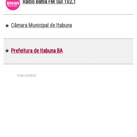
Rádio Bahia FM Sul 102,1
Câmara Municipal de Itabuna
★
Prefeitura de Itabuna BA
★
PUBLICIDADE: