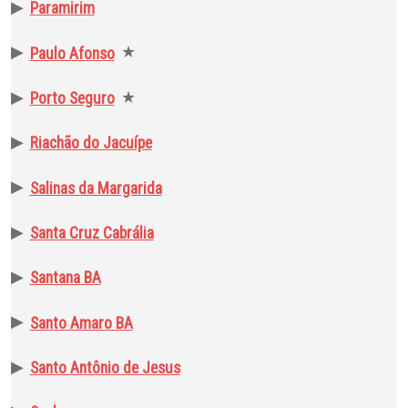
▶
Paramirim
▶
★
Paulo Afonso
▶
★
Porto Seguro
▶
Riachão do Jacuípe
▶
Salinas da Margarida
▶
Santa Cruz Cabrália
▶
Santana BA
▶
Santo Amaro BA
▶
Santo Antônio de Jesus