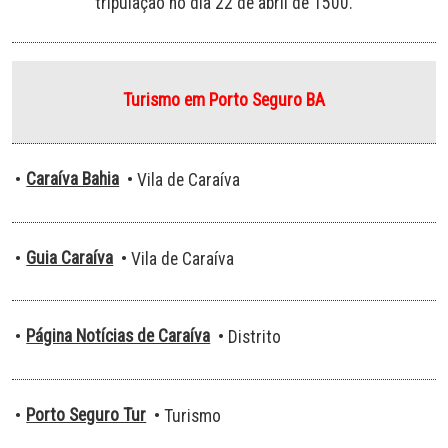
tripulação no dia 22 de abril de 1500.
Turismo em Porto Seguro BA
Caraíva Bahia
•
• Vila de Caraíva
Guia Caraíva
•
• Vila de Caraíva
Página Notícias de Caraíva
•
• Distrito
Porto Seguro Tur
•
• Turismo