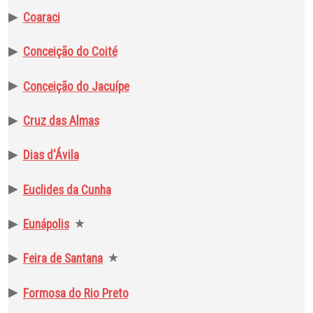
▶
Coaraci
▶
Conceição do Coité
▶
Conceição do Jacuípe
▶
Cruz das Almas
▶
Dias d'Ávila
▶
Euclides da Cunha
▶
★
Eunápolis
▶
★
Feira de Santana
▶
Formosa do Rio Preto