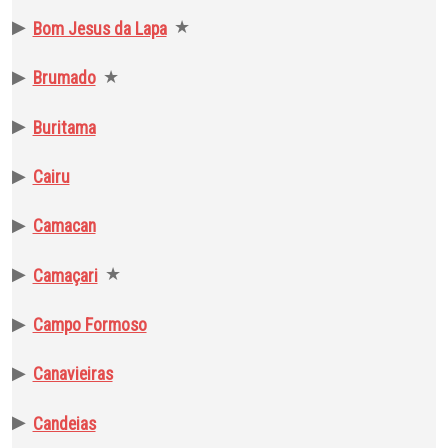
▶
★
Bom Jesus da Lapa
▶
★
Brumado
▶
Buritama
▶
Cairu
▶
Camacan
▶
★
Camaçari
▶
Campo Formoso
▶
Canavieiras
▶
Candeias