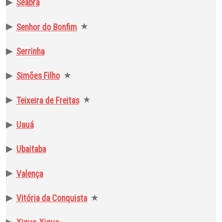
▶
Seabra
▶
★
Senhor do Bonfim
▶
Serrinha
▶
★
Simões Filho
▶
★
Teixeira de Freitas
▶
Uauá
▶
Ubaitaba
▶
Valença
▶
★
Vitória da Conquista