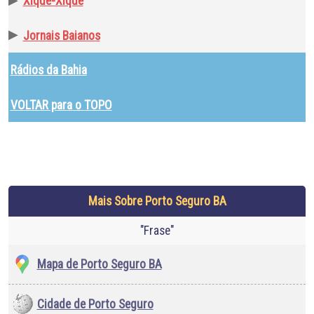
▶
Xique-Xique
▶
Jornais Baianos
Rádios da Bahia
VOLTAR para o TOPO
Mais Sobre Porto Seguro BA
"Frase"
Mapa de Porto Seguro BA
Cidade de Porto Seguro