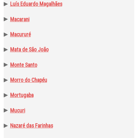
▶
Luís Eduardo Magalhães
▶
Macarani
▶
Macururé
▶
Mata de São João
▶
Monte Santo
▶
Morro do Chapéu
▶
Mortugaba
▶
Mucuri
▶
Nazaré das Farinhas