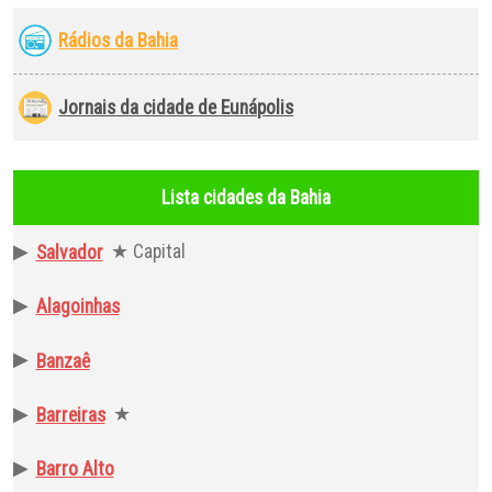
Rádios da Bahia
Jornais da cidade de Eunápolis
Lista cidades da Bahia
▶
★ Capital
Salvador
▶
Alagoinhas
▶
Banzaê
▶
★
Barreiras
▶
Barro Alto