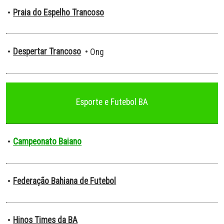
Praia do Espelho Trancoso
•
Despertar Trancoso
•
• Ong
Esporte e Futebol BA
Campeonato Baiano
•
Federação Bahiana de Futebol
•
Hinos Times da BA
•