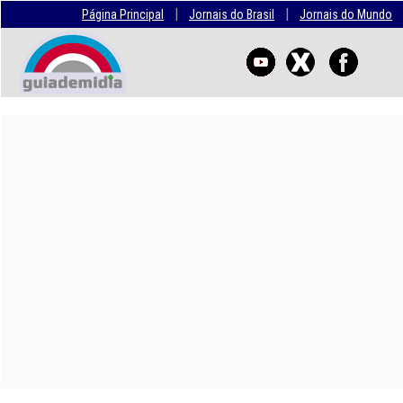
|
|
Página Principal
Jornais do Brasil
Jornais do Mundo