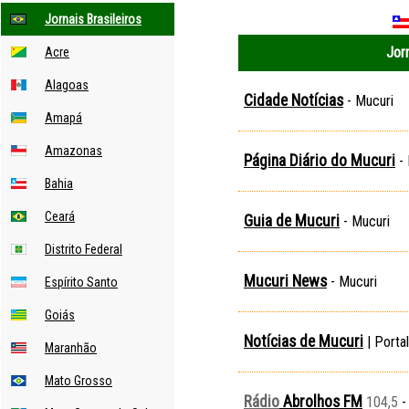
Jornais Brasileiros
Jorn
Acre
Alagoas
Cidade Notícias
- Mucuri
Amapá
Amazonas
Página Diário do Mucuri
- 
Bahia
Ceará
Guia de Mucuri
- Mucuri
Distrito Federal
Mucuri News
- Mucuri
Espírito Santo
Goiás
Notícias de Mucuri
| Porta
Maranhão
Mato Grosso
Rádio
Abrolhos FM
104,5
-