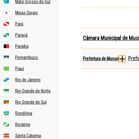
Mato Grosso do Sul
Minas Gerais
Pará
Paraná
Câmara Municipal de Muc
Paraíba
Pernambuco
Prefe
Prefeitura de Mucuri
Piauí
Rio de Janeiro
Rio Grande do Norte
Rio Grande do Sul
Rondônia
Roraima
Santa Catarina