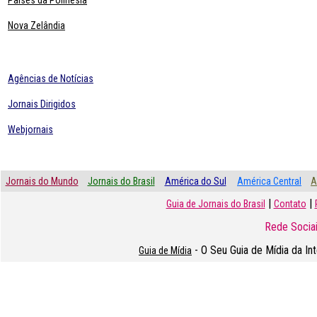
Paises da Polinésia
Nova Zelândia
Agências de Notícias
Jornais Dirigidos
Webjornais
Jornais do Mundo
Jornais do Brasil
América do Sul
América Central
A
|
|
Guia de Jornais do Brasil
Contato
Rede Sociai
- O Seu Guia de Mídia da In
Guia de Mídia