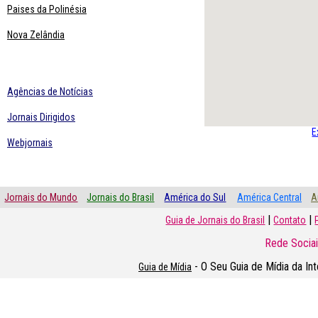
Paises da Polinésia
Nova Zelândia
Agências de Notícias
Jornais Dirigidos
E
Webjornais
Jornais do Mundo
Jornais do Brasil
América do Sul
América Central
A
|
|
Guia de Jornais do Brasil
Contato
Rede Sociai
- O Seu Guia de Mídia da In
Guia de Mídia