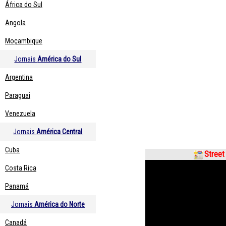
África do Sul
Angola
Moçambique
Jornais
América do Sul
Argentina
Paraguai
Venezuela
Jornais
América Central
Cuba
Street
Costa Rica
Panamá
Jornais
América do Norte
Canadá