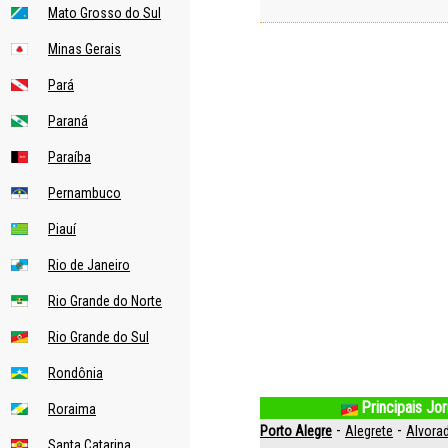
Mato Grosso do Sul
Minas Gerais
Pará
Paraná
Paraíba
Pernambuco
Piauí
Rio de Janeiro
Rio Grande do Norte
Rio Grande do Sul
Rondônia
Principais Jo
Roraima
-
-
Porto Alegre
Alegrete
Alvora
Santa Catarina