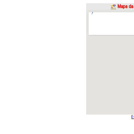
Mapa da 
E