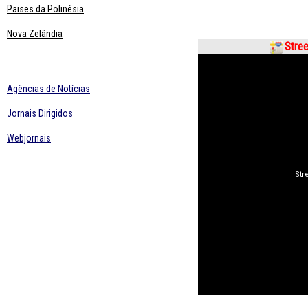
Paises da Polinésia
Nova Zelândia
Stree
Agências de Notícias
Jornais Dirigidos
Webjornais