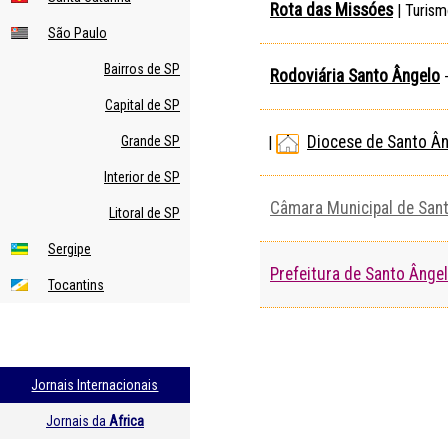
Rota das Missóes
| Turism
São Paulo
Bairros de SP
Rodoviária Santo Ângelo
-
Capital de SP
Diocese de Santo Â
Grande SP
|
Interior de SP
Câmara Municipal de San
Litoral de SP
Sergipe
Prefeitura de Santo Ânge
Tocantins
Jornais Internacionais
Jornais da
Africa