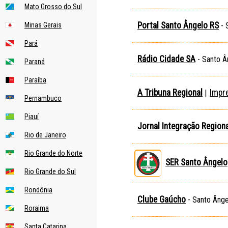
Mato Grosso do Sul
Portal Santo Ângelo RS
Minas Gerais
- 
Pará
Rádio Cidade SA
- Santo Â
Paraná
Paraíba
A Tribuna Regional
Impr
|
Pernambuco
Piauí
Jornal Integração Regiona
Rio de Janeiro
Rio Grande do Norte
SER Santo Ângelo
Rio Grande do Sul
Rondônia
Clube Gaúcho
- Santo Ânge
Roraima
Santa Catarina