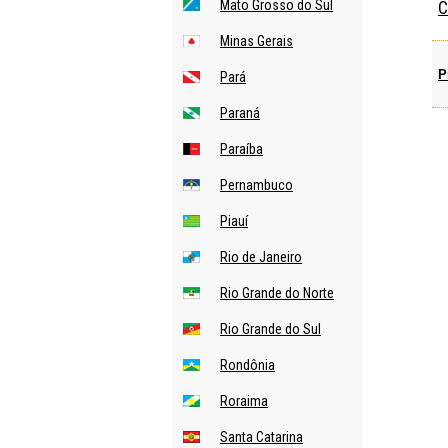
Mato Grosso do Sul
C
Minas Gerais
P
Pará
Paraná
Paraíba
Pernambuco
Piauí
Rio de Janeiro
Rio Grande do Norte
Rio Grande do Sul
Rondônia
Roraima
Santa Catarina