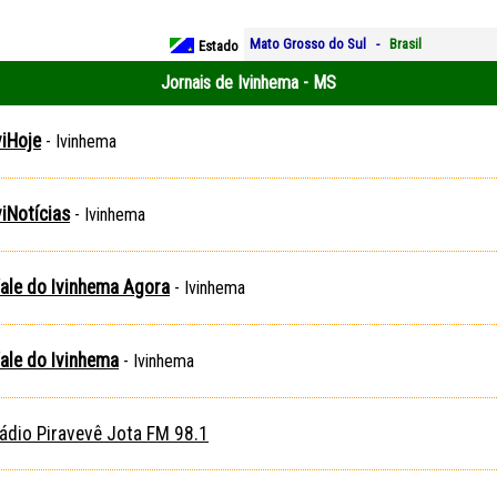
Mato Grosso do Sul -
Brasil
Estado
Jornais de Ivinhema - MS
viHoje
- Ivinhema
viNotícias
- Ivinhema
ale do Ivinhema Agora
- Ivinhema
ale do Ivinhema
- Ivinhema
ádio Piravevê Jota FM 98.1