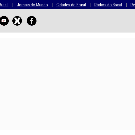
|
|
|
|
Brasil
Jornais do Mundo
Cidades do Brasil
Rádios do Brasil
Re