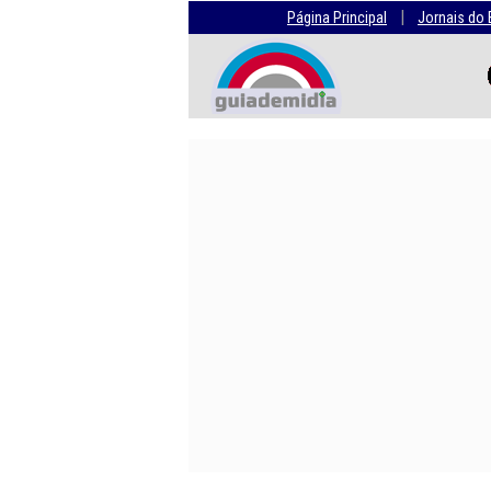
|
Página Principal
Jornais do 