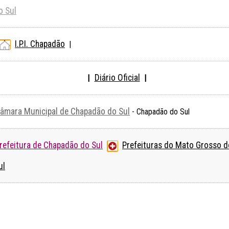
o Sul
I.P.I. Chapadão
|
Diário Oficial
|
|
âmara Municipal de Chapadão do Sul
- Chapadão do Sul
refeitura de Chapadão do Sul
Prefeituras do Mato Grosso d
ul