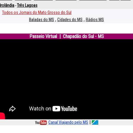
drolândia
Três Lagoas
-
Todos os Jornais do Mato Grosso do Sul
,
,
Baladas do MS
Cidades do MS
Rádios MS
Passeio Virtual | Chapadão do Sul - MS
|
Canal Viajando pelo MS