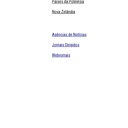
Paises da Polinésia
Nova Zelândia
Agências de Notícias
Jornais Dirigidos
Webjornais