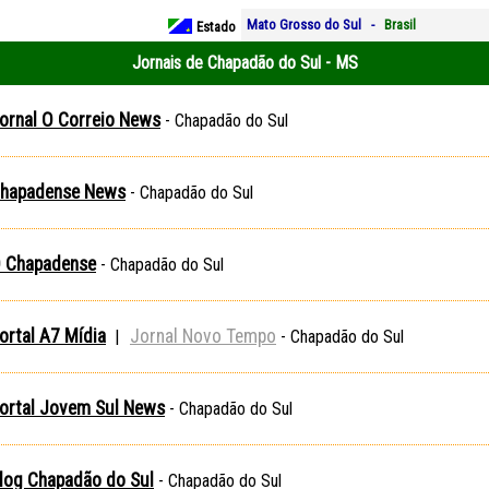
Mato Grosso do Sul -
Brasil
Estado
Jornais de Chapadão do Sul - MS
ornal O Correio News
- Chapadão do Sul
hapadense News
- Chapadão do Sul
 Chapadense
- Chapadão do Sul
ortal A7 Mídia
Jornal Novo Tempo
|
- Chapadão do Sul
ortal Jovem Sul News
- Chapadão do Sul
log Chapadão do Sul
- Chapadão do Sul