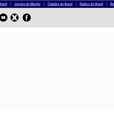
|
|
|
|
Brasil
Jornais do Mundo
Cidades do Brasil
Rádios do Brasil
Re