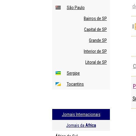
d
São Paulo
Bairros de SP
|
Capital de SP
Grande SP
Interior de SP
Litoral de SP
C
Sergipe
Tocantins
P
S
Jornais Internacionais
Jornais da
Africa