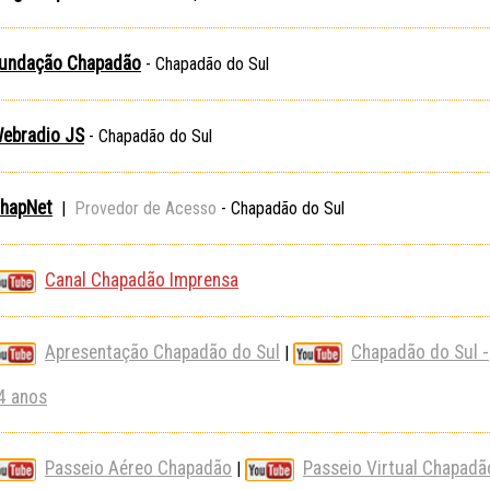
undação Chapadão
- Chapadão do Sul
ebradio JS
- Chapadão do Sul
hapNet
|
Provedor de Acesso
- Chapadão do Sul
Canal Chapadão Imprensa
Apresentação Chapadão do Sul
Chapadão do Sul -
|
4 anos
Passeio Aéreo Chapadão
Passeio Virtual Chapadã
|