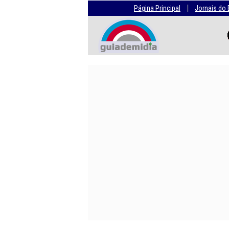
|
Página Principal
Jornais do 