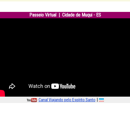
Passeio Virtual | Cidade de Muqui
- ES
|
Canal Viajando pelo Espírito Santo