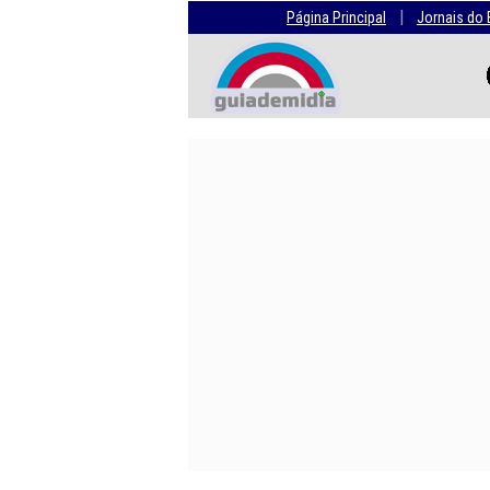
|
Página Principal
Jornais do 