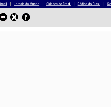
|
|
|
|
Brasil
Jornais do Mundo
Cidades do Brasil
Rádios do Brasil
Re