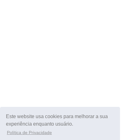
Este website usa cookies para melhorar a sua
experiência enquanto usuário.
Política de Privacidade