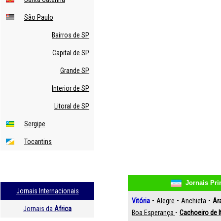
São Paulo
Bairros de SP
Capital de SP
Grande SP
Interior de SP
Litoral de SP
Sergipe
Tocantins
Jornais Prin
Jornais Internacionais
-
-
-
Vitória
Alegre
Anchieta
Ar
Jornais da
Africa
-
Boa Esperança
Cachoeiro de 