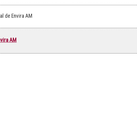
l de Envira AM
nvira AM