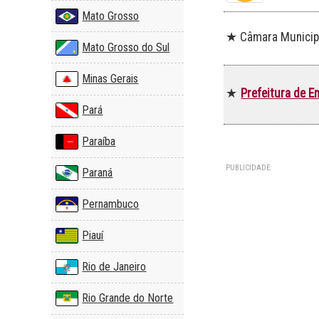
Mato Grosso
★ Câmara Municipa
Mato Grosso do Sul
Minas Gerais
Prefeitura de E
★
Pará
Paraíba
PUBLICIDADE:
Paraná
Pernambuco
Piauí
Rio de Janeiro
Rio Grande do Norte