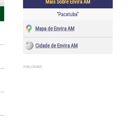
Mais Sobre Envira AM
"Pacatuba"
Mapa de Envira AM
Cidade de Envira AM
PUBLICIDADE: