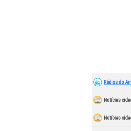
Rádios do A
Notícias cida
Notícias cid