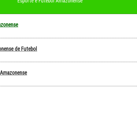
Esporte e Futebol Amazonense
zonense
nense de Futebol
l Amazonense