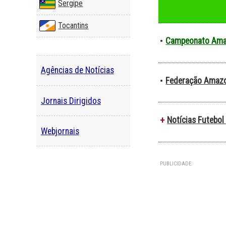
Sergipe
Tocantins
Campeonato Ama
•
Agências de Notícias
Federação Amazo
•
Jornais Dirigidos
Notícias Futebo
+
Webjornais
PUBLICIDADE: