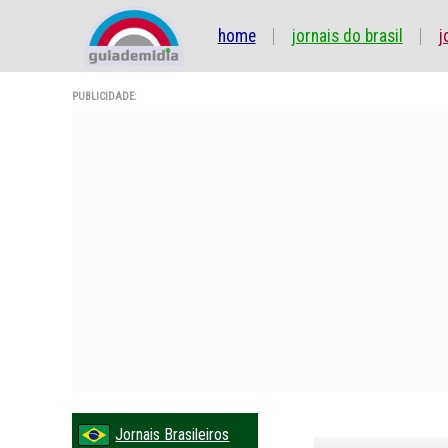
home
jornais do brasil
j
PUBLICIDADE:
Jornais Brasileiros