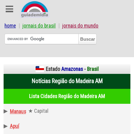
home
jornais do brasil
jornais do mundo
Estado
Amazonas
-
Brasil
Notícias Região do Madeira AM
Lista Cidades Região do Madeira AM
▶
★ Capital
Manaus
▶
Apuí