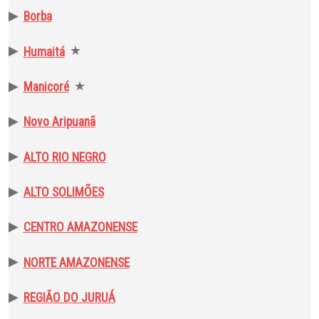
▶
Borba
▶
★
Humaitá
▶
★
Manicoré
▶
Novo Aripuanã
▶
ALTO RIO NEGRO
▶
ALTO SOLIMÕES
▶
CENTRO AMAZONENSE
▶
NORTE AMAZONENSE
▶
REGIÃO DO JURUÁ