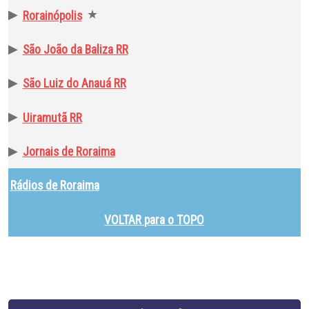
▶
★
Rorainópolis
▶
São João da Baliza RR
▶
São Luiz do Anauá RR
▶
Uiramutã RR
▶
Jornais de Roraima
Rádios de Roraima
VOLTAR para o TOPO