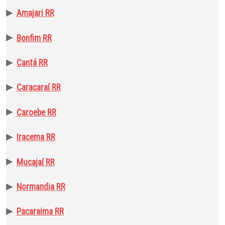
▶
Amajari RR
▶
Bonfim RR
▶
Cantá RR
▶
Caracaraí RR
▶
Caroebe RR
▶
Iracema RR
▶
Mucajaí RR
▶
Normandia RR
▶
Pacaraima RR