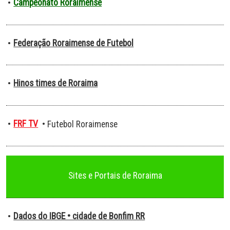
Campeonato Roraimense
•
Federação Roraimense de Futebol
•
Hinos times de Roraima
•
FRF TV
•
• Futebol Roraimense
Sites e Portais de Roraima
Dados do IBGE • cidade de Bonfim RR
•