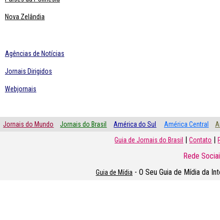
Nova Zelândia
Agências de Notícias
Jornais Dirigidos
Webjornais
Jornais do Mundo
Jornais do Brasil
América do Sul
América Central
A
|
|
Guia de Jornais do Brasil
Contato
Rede Sociai
- O Seu Guia de Mídia da In
Guia de Mídia