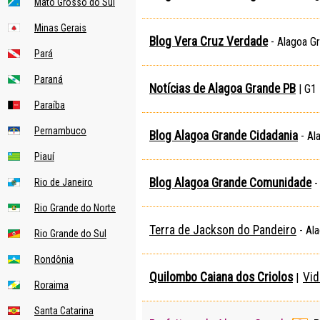
Mato Grosso do Sul
Minas Gerais
Blog Vera Cruz Verdade
- Alagoa G
Pará
Paraná
Notícias de Alagoa Grande PB
| G1 
Paraíba
Pernambuco
Blog Alagoa Grande Cidadania
- Al
Piauí
Blog Alagoa Grande Comunidade
Rio de Janeiro
-
Rio Grande do Norte
Terra de Jackson do Pandeiro
- Al
Rio Grande do Sul
Rondônia
Quilombo Caiana dos Criolos
Vid
|
Roraima
Santa Catarina