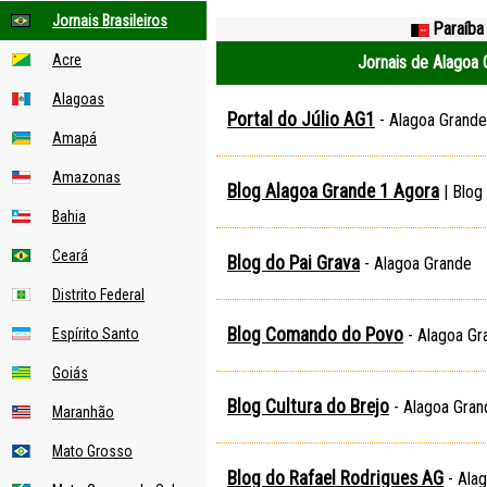
Jornais Brasileiros
Paraíba
Acre
Jornais de Alagoa 
Alagoas
Portal do Júlio AG1
- Alagoa Grande
Amapá
Amazonas
Blog Alagoa Grande 1 Agora
| Blog
Bahia
Ceará
Blog do Pai Grava
- Alagoa Grande
Distrito Federal
Blog Comando do Povo
Espírito Santo
- Alagoa Gr
Goiás
Blog Cultura do Brejo
- Alagoa Gran
Maranhão
Mato Grosso
Blog do Rafael Rodrigues AG
- Ala