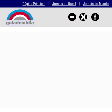
|
|
Página Principal
Jornais do Brasil
Jornais do Mundo