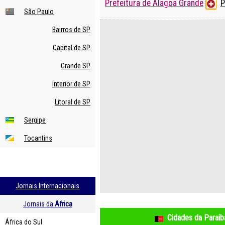
Prefeitura de Alagoa Grande
P
São Paulo
Bairros de SP
Capital de SP
Grande SP
Interior de SP
Litoral de SP
Sergipe
Tocantins
Jornais Internacionais
Jornais da
Africa
Cidades da Paraiba
África do Sul