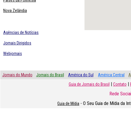
Paises da Polinésia
Nova Zelândia
Agências de Notícias
Jornais Dirigidos
Webjornais
Jornais do Mundo
Jornais do Brasil
América do Sul
América Central
A
|
|
Guia de Jornais do Brasil
Contato
Rede Sociai
- O Seu Guia de Mídia da In
Guia de Mídia