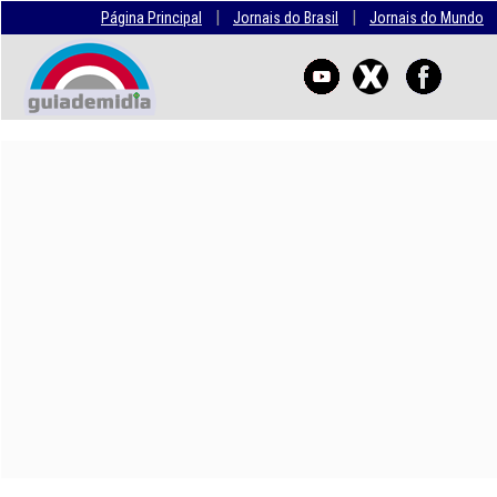
|
|
Página Principal
Jornais do Brasil
Jornais do Mundo