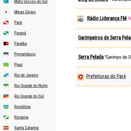
Mato Grosso do Sul
Minas Gerais
Rádio Liderança FM
1
Pará
Paraná
Garimpeiros de Serra Pel
Paraíba
Pernambuco
Serra Pelada
"Garimpo de Ou
Piauí
Rio de Janeiro
Prefeituras do Pará
Rio Grande do Norte
Rio Grande do Sul
Rondônia
Roraima
Santa Catarina