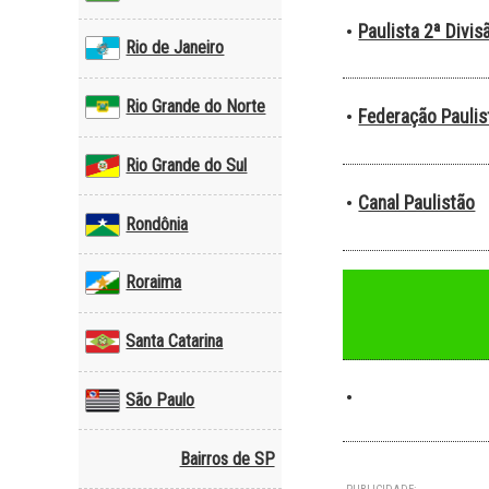
Paulista 2ª Divis
•
Rio de Janeiro
Rio Grande do Norte
Federação Paulis
•
Rio Grande do Sul
Canal Paulistão
•
Rondônia
Roraima
Santa Catarina
•
São Paulo
Bairros de SP