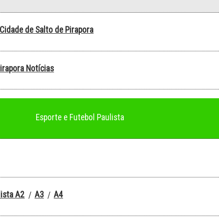
 Cidade de Salto de Pirapora
irapora Notícias
Esporte e Futebol Paulista
ista A2
A3
A4
/
/