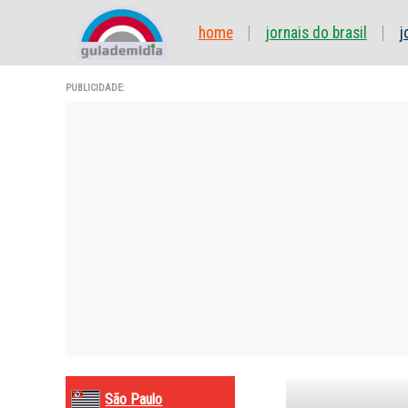
home
jornais do brasil
j
PUBLICIDADE:
São Paulo