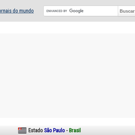
ornais do mundo
Estado
São Paulo
-
Brasil