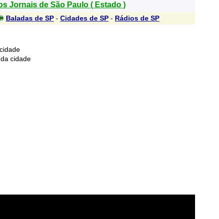
s Jornais de São Paulo ( Estado )
Baladas de SP
-
Cidades de SP
-
Rádios de SP
cidade
da cidade