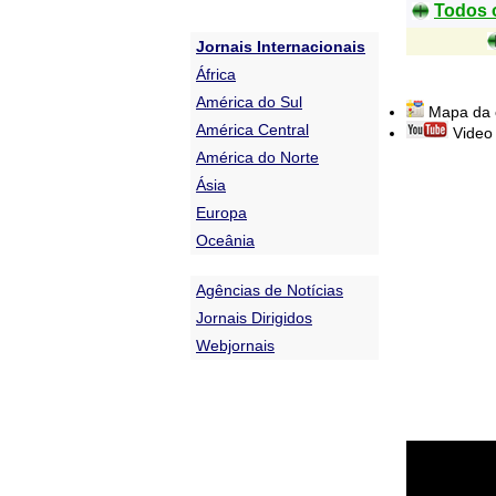
Todos o
Jornais Internacionais
África
América do Sul
Mapa da 
América Central
Video 
América do Norte
Ásia
Europa
Oceânia
Agências de Notícias
Jornais Dirigidos
Webjornais