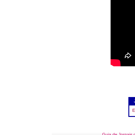
E
Guia de Jornais d