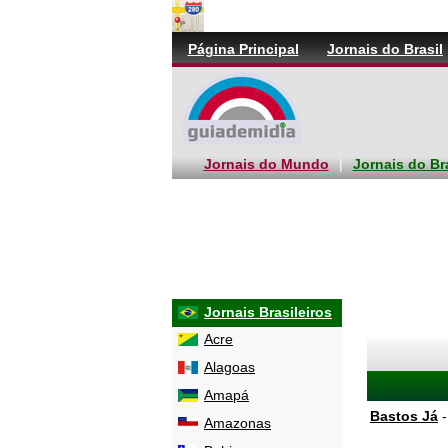
Página Principal
Jornais do Brasil
Jornais do Mundo
|
Jornais do Br
Jornais Brasileiros
Acre
Alagoas
Amapá
Bastos Já
-
Amazonas