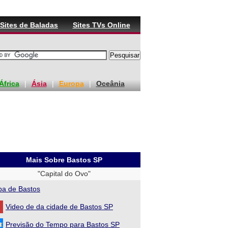
Sites de Baladas
Sites TVs Online
África
|
Ásia
|
Europa
|
Oceânia
Mais Sobre Bastos SP
"Capital do Ovo"
a de Bastos
Video de da cidade de Bastos SP
Previsão do Tempo para Bastos SP