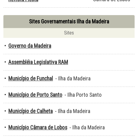
Sites Governamentais Ilha da Madeira
Sites
•
Governo da Madeira
•
Assembléia Legislativa RAM
•
Município de Funchal
- Ilha da Madeira
•
Município de Porto Santo
- Ilha Porto Santo
•
Município de Calheta
- Ilha da Madeira
•
Município Câmara de Lobos
- Ilha da Madeira