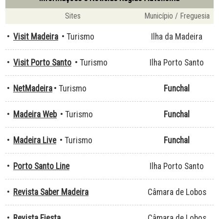
Sites
Município / Freguesia
•
Visit Madeira
• Turismo
Ilha da Madeira
•
Visit Porto Santo
• Turismo
Ilha Porto Santo
•
NetMadeira
• Turismo
Funchal
•
Madeira Web
• Turismo
Funchal
•
Madeira Live
• Turismo
Funchal
•
Porto Santo Line
Ilha Porto Santo
•
Revista Saber Madeira
Câmara de Lobos
•
Revista Fiesta
Câmara de Lobos