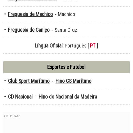
•
Freguesia de Machico
- Machico
•
Freguesia de Caniço
- Santa Cruz
Língua Oficial
: Português
[
PT
]
Esportes e Futebol
•
Club Sport Marítimo
-
Hino CS Marítimo
•
CD Nacional
-
Hino do Nacional da Madeira
PUBLICIDADE: