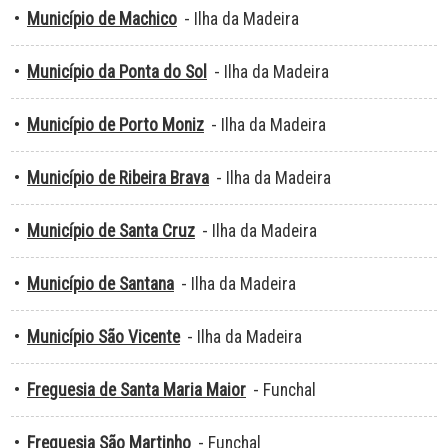
•
Município de Machico
- Ilha da Madeira
•
Município da Ponta do Sol
- Ilha da Madeira
•
Município de Porto Moniz
- Ilha da Madeira
•
Município de Ribeira Brava
- Ilha da Madeira
•
Município de Santa Cruz
- Ilha da Madeira
•
Município de Santana
- Ilha da Madeira
•
Município São Vicente
- Ilha da Madeira
•
Freguesia de Santa Maria Maior
- Funchal
•
Freguesia São Martinho
- Funchal