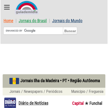
Home
Jornais do Brasil
Jornais do Mundo
Jornais Ilha da Madeira • PT • Região Autônoma
Jornais / Newspapers / Periódicos
Município / Freguesia
Diário de Notícias
Capital
★
Funchal