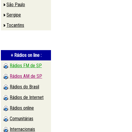
»
São Paulo
»
Sergipe
»
Tocantins
+ Rádios on line :
Rádios FM de SP
Rádios AM de SP
Rádios do Brasil
Rádios de Internet
Rádios online
Comunitárias
Internacionais