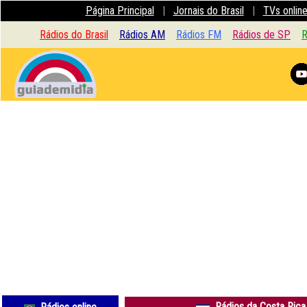
Página Principal
|
Jornais do Brasil
|
TVs onlin
Rádios do Brasil
Rádios AM
Rádios FM
Rádios de SP
R
Rádios da Costa Rica