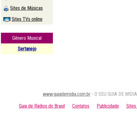
Sites de Músicas
Sites TVs online
1
Gênero Musical
Sertanejo
www.guiademidia.com.br
-
O SEU GUIA DE MIDIA 
Guia de Rádios do Brasil
Contatos
Publicidade
Site