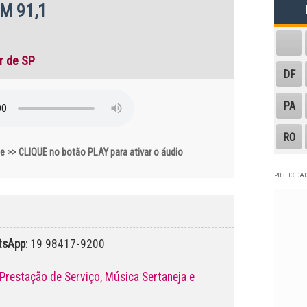
FM 91,1
or de SP
DF
PA
RO
 >> CLIQUE no botão PLAY para ativar o áudio
PUBLICIDAD
tsApp
: 19 98417-9200
 Prestação de Serviço, Música Sertaneja e