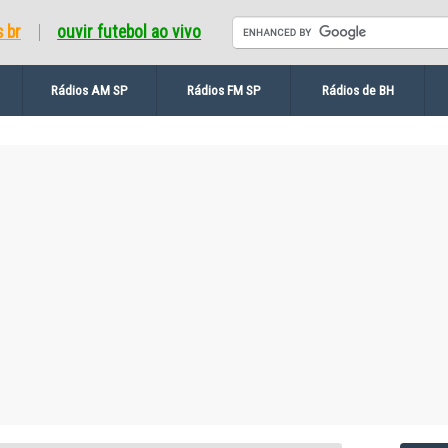
s br
ouvir futebol ao vivo
Rádios AM SP
Rádios FM SP
Rádios de BH