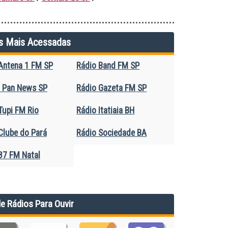
s Mais Acessadas
Antena 1 FM SP
Rádio Band FM SP
 Pan News SP
Rádio Gazeta FM SP
Tupi FM Rio
Rádio Itatiaia BH
Clube do Pará
Rádio Sociedade BA
87 FM Natal
de Rádios Para Ouvir