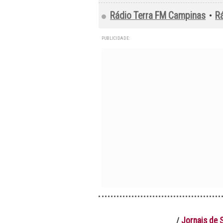
Rádio Terra FM Campinas
R
•
PUBLICIDADE:
Jornais de 
/