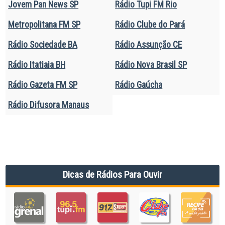
Jovem Pan News SP
Rádio Tupi FM Rio
Metropolitana FM SP
Rádio Clube do Pará
Rádio Sociedade BA
Rádio Assunção CE
Rádio Itatiaia BH
Rádio Nova Brasil SP
Rádio Gazeta FM SP
Rádio Gaúcha
Rádio Difusora Manaus
Dicas de Rádios Para Ouvir