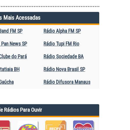
s Mais Acessadas
Band FM SP
Rádio Alpha FM SP
 Pan News SP
Rádio Tupi FM Rio
Clube do Pará
Rádio Sociedade BA
tatiaia BH
Rádio Nova Brasil SP
Gaúcha
Rádio Difusora Manaus
de Rádios Para Ouvir