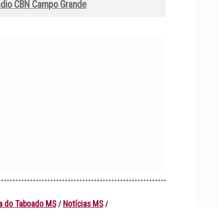
dio CBN Campo Grande
da do Taboado MS
Notícias MS
/
/