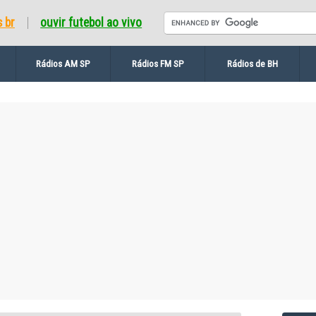
s br
ouvir futebol ao vivo
Rádios AM SP
Rádios FM SP
Rádios de BH