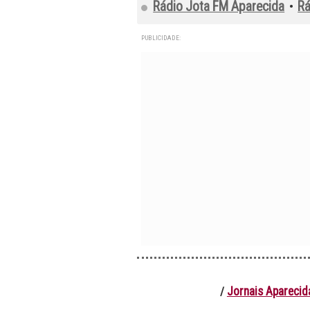
Rádio Jota FM Aparecida
Rá
•
PUBLICIDADE:
Jornais Apareci
/