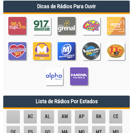
Dicas de Rádios Para Ouvir
Lista de Rádios Por Estados
AC
AL
AM
AP
BA
CE
DF
ES
GO
MA
MG
MT
MS