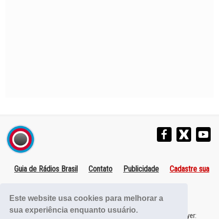
Guia de Rádios Brasil
Contato
Publicidade
Cadastre sua
Rádio
Política de Privacidade
Este website usa cookies para melhorar a
sua experiência enquanto usuário.
Solicitação Retirada Player da Rádio
/ Comunicar erro no player: