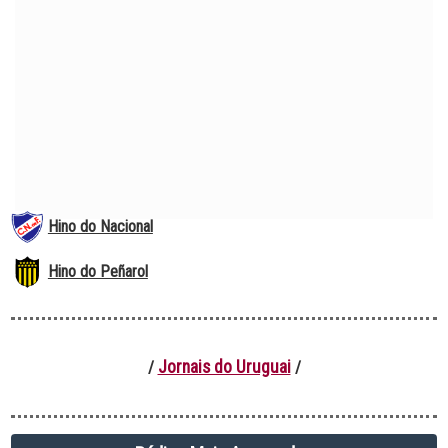
Hino do Nacional
Hino do Peñarol
Jornais do Uruguai
/
/