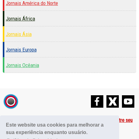
Jornais América do Norte
Jornais África
Jornais Ásia
Jornais Europa
Jornais Ocêania
Jornais Internacionais
Contato
Publicidade
Cadastre seu
Este website usa cookies para melhorar a
Site
Política de Privacidade
sua experiência enquanto usuário.