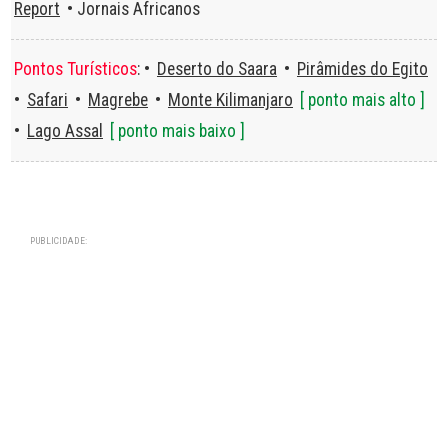
Report
• Jornais Africanos
Pontos Turísticos
: •
Deserto do Saara
•
Pirâmides do Egito
•
Safari
•
Magrebe
•
Monte Kilimanjaro
[ ponto mais alto ]
•
Lago Assal
[ ponto mais baixo ]
PUBLICIDADE: