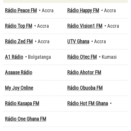
Rádio Peace FM
• Accra
Rádio Happy FM
• Accra
Rádio Top FM
• Accra
Rádio Vision1 FM
• Accra
Rádio Zed FM
• Accra
UTV Ghana
• Accra
A1 Rádio
• Bolgatanga
Rádio Otec FM
• Kumasi
Asaase Rádio
Rádio Ahotor FM
My Joy Online
Rádio Obuoba FM
Rádio Kasapa FM
Rádio Hot FM Ghana
•
Rádio One Ghana FM