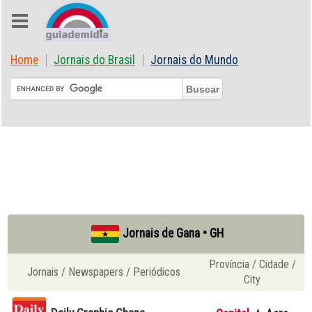
Home
Jornais do Brasil
Jornais do Mundo
Jornais de Gana • GH
Província / Cidade /
Jornais / Newspapers / Periódicos
City