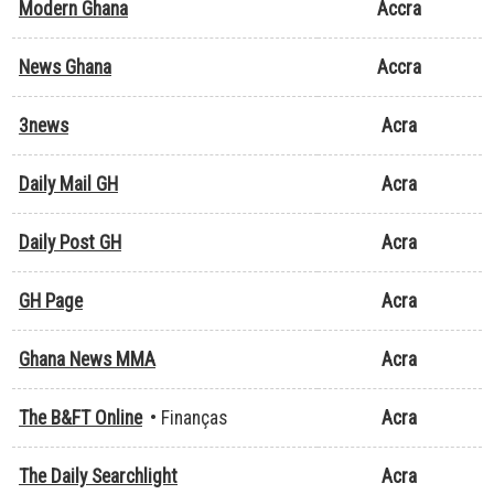
Modern Ghana
Accra
News Ghana
Accra
3news
Acra
Daily Mail GH
Acra
Daily Post GH
Acra
GH Page
Acra
Ghana News MMA
Acra
The B&FT Online
• Finanças
Acra
The Daily Searchlight
Acra