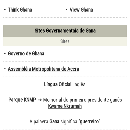
•
Think Ghana
•
View Ghana
Sites Governamentais de Gana
Sites
•
Governo de Ghana
•
Assembléia Metropolitana de Accra
Língua Oficial
: Inglês
Parque KNMP
➜ Memorial do primeiro presidente ganês
Kwame Nkrumah
A palavra
Gana
significa "
guerreiro
"