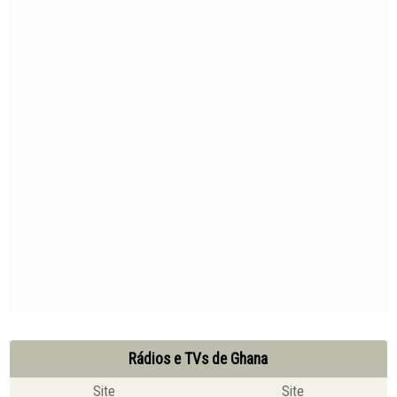
Rádios e TVs de Ghana
Site
Site