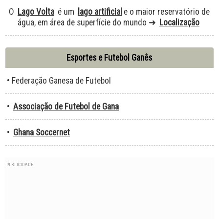
O
Lago Volta
é um
lago artificial
e o maior reservatório de
água, em área de superfície do mundo ➜
Localização
Esportes e Futebol Ganês
• Federação Ganesa de Futebol
•
Associação de Futebol de Gana
•
Ghana Soccernet
PUBLICIDADE: