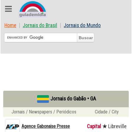
Home
Jornais do Brasil
Jornais do Mundo
Jornais do Gabão • GA
Jornais / Newspapers / Periódicos
Cidade / City
Agence Gabonaise Presse
Capital
★
Libreville