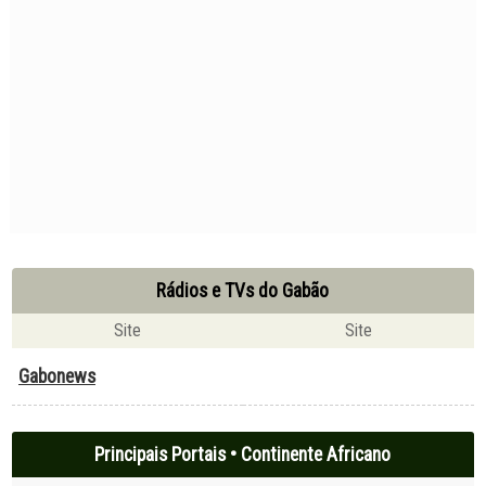
Rádios e TVs do Gabão
Site
Site
Gabonews
Principais Portais • Continente Africano