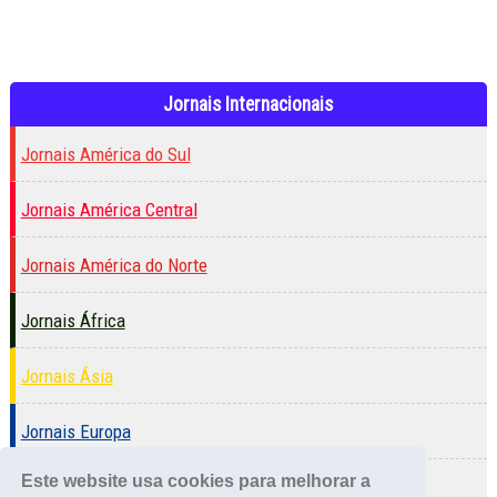
Jornais Internacionais
Jornais América do Sul
Jornais América Central
Jornais América do Norte
Jornais África
Jornais Ásia
Jornais Europa
Este website usa cookies para melhorar a
Jornais Ocêania